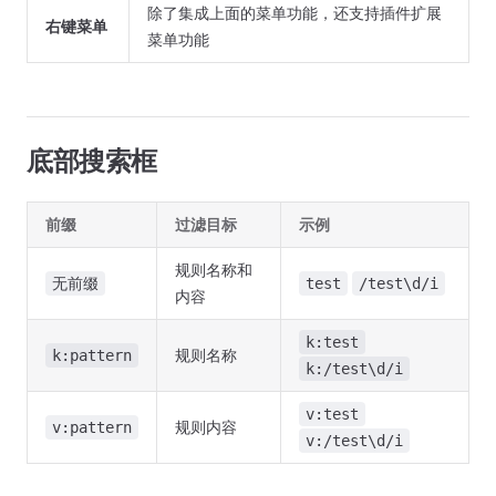
除了集成上面的菜单功能，还支持插件扩展
右键菜单
菜单功能
底部搜索框
前缀
过滤目标
示例
规则名称和
无前缀
test
/test\d/i
内容
k:test
规则名称
k:pattern
k:/test\d/i
v:test
规则内容
v:pattern
v:/test\d/i