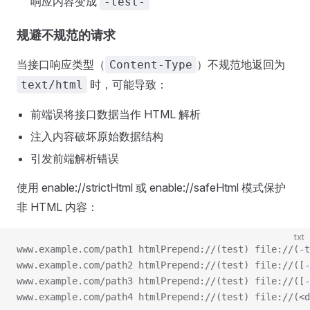
响应内容变成
-test-
规避不规范的请求
当接口响应类型（
）不规范地返回为
Content-Type
时，可能导致：
text/html
前端误将接口数据当作 HTML 解析
注入内容破坏原始数据结构
引发前端解析错误
使用 enable://strictHtml 或 enable://safeHtml 模式保护
非 HTML 内容：
txt
www.example.com/path1 htmlPrepend://(test) file://(-t
www.example.com/path2 htmlPrepend://(test) file://([-
www.example.com/path3 htmlPrepend://(test) file://([-
www.example.com/path4 htmlPrepend://(test) file://(<d