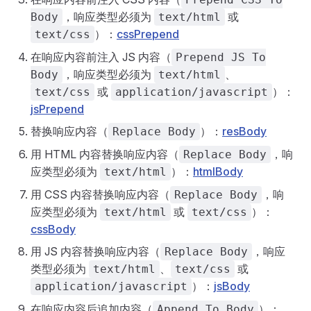
，响应类型必须为
或
Body
text/html
）：
cssPrepend
text/css
在响应内容前注入 JS 内容（
Prepend JS To
，响应类型必须为
、
Body
text/html
或
）：
text/css
application/javascript
jsPrepend
替换响应内容（
）：
resBody
Replace Body
用 HTML 内容替换响应内容（
，响
Replace Body
应类型必须为
）：
htmlBody
text/html
用 CSS 内容替换响应内容（
，响
Replace Body
应类型必须为
或
）：
text/html
text/css
cssBody
用 JS 内容替换响应内容（
，响应
Replace Body
类型必须为
、
或
text/html
text/css
）：
jsBody
application/javascript
在响应内容后追加内容（
）：
Append To Body