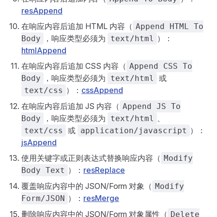
resAppend
在响应内容后追加 HTML 内容（
Append HTML To
，响应类型必须为
）：
Body
text/html
htmlAppend
在响应内容后追加 CSS 内容（
Append CSS To
，响应类型必须为
或
Body
text/html
）：
cssAppend
text/css
在响应内容后追加 JS 内容（
Append JS To
，响应类型必须为
、
Body
text/html
或
）：
text/css
application/javascript
jsAppend
使用关键字或正则表达式替换响应内容（
Modify
）：
resReplace
Body Text
覆盖响应内容中的 JSON/Form 对象（
Modify
）：
resMerge
Form/JSON
删除响应内容中的 JSON/Form 对象属性（
Delete