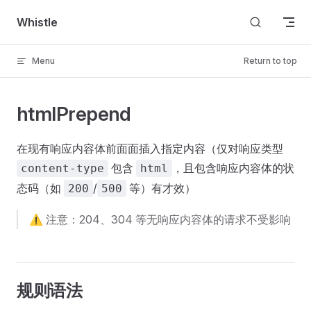
Skip to content
Whistle
Menu
Return to top
htmlPrepend
在现有响应内容体前面面插入指定内容（仅对响应类型
包含
，且包含响应内容体的状
content-type
html
态码（如
/
等）有才效）
200
500
⚠️ 注意：204、304 等无响应内容体的请求不受影响
规则语法