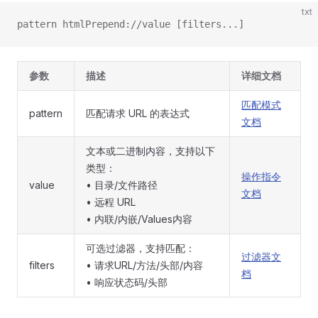
txt
pattern htmlPrepend://value [filters...]
参数
描述
详细文档
匹配模式
pattern
匹配请求 URL 的表达式
文档
文本或二进制内容，支持以下
类型：
操作指令
value
• 目录/文件路径
文档
• 远程 URL
• 内联/内嵌/Values内容
可选过滤器，支持匹配：
过滤器文
filters
• 请求URL/方法/头部/内容
档
• 响应状态码/头部