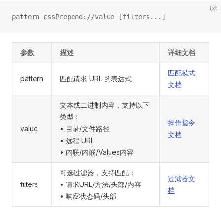
txt
pattern cssPrepend://value [filters...]
参数
描述
详细文档
匹配模式
pattern
匹配请求 URL 的表达式
文档
文本或二进制内容，支持以下
类型：
操作指令
value
• 目录/文件路径
文档
• 远程 URL
• 内联/内嵌/Values内容
可选过滤器，支持匹配：
过滤器文
filters
• 请求URL/方法/头部/内容
档
• 响应状态码/头部