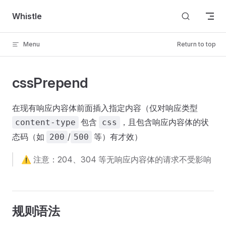
Skip to content
Whistle
Menu
Return to top
cssPrepend
在现有响应内容体前面插入指定内容（仅对响应类型
包含
，且包含响应内容体的状
content-type
css
态码（如
/
等）有才效）
200
500
⚠️ 注意：204、304 等无响应内容体的请求不受影响
规则语法