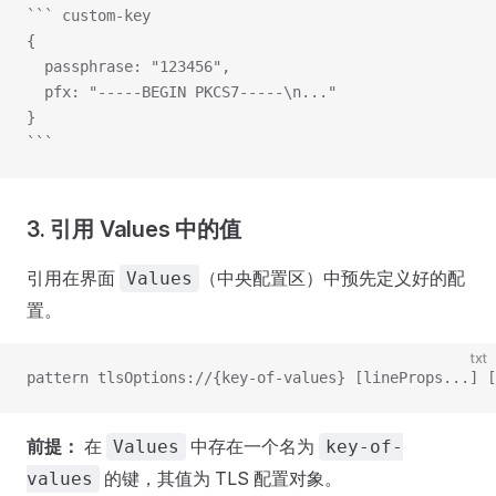
``` custom-key
{
  passphrase: "123456",
  pfx: "-----BEGIN PKCS7-----\n..."
}
```
3. 引用 Values 中的值
引用在界面
（中央配置区）中预先定义好的配
Values
置。
txt
pattern tlsOptions://{key-of-values} [lineProps...] [
前提：
在
中存在一个名为
Values
key-of-
的键，其值为 TLS 配置对象。
values