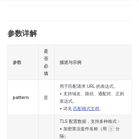
参数详解
是
否
参数
描述与示例
必
填
用于匹配请求 URL 的表达式。
• 支持域名、路径、通配符、正则
pattern
是
表达式。
• 详见
匹配模式文档
。
TLS 配置数据，支持多种格式：
• 加密算法套件名称（用
分
:
隔）