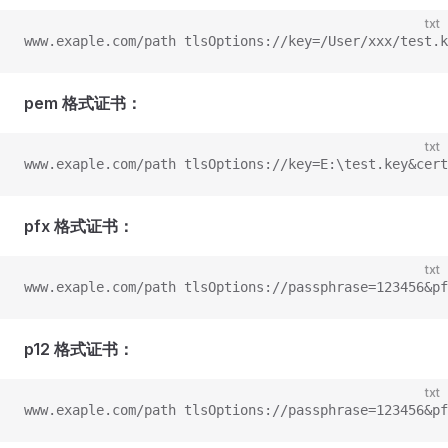
txt
www.exaple.com/path tlsOptions://key=/User/xxx/test.k
pem 格式证书：
txt
www.exaple.com/path tlsOptions://key=E:\test.key&cert
pfx 格式证书：
txt
www.exaple.com/path tlsOptions://passphrase=123456&pf
p12 格式证书：
txt
www.exaple.com/path tlsOptions://passphrase=123456&pf