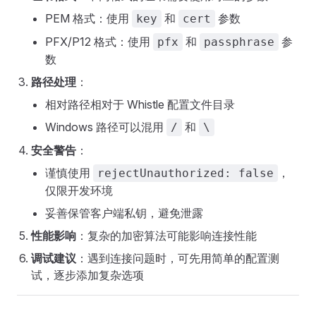
PEM 格式：使用
和
参数
key
cert
PFX/P12 格式：使用
和
参
pfx
passphrase
数
路径处理
：
相对路径相对于 Whistle 配置文件目录
Windows 路径可以混用
和
/
\
安全警告
：
谨慎使用
，
rejectUnauthorized: false
仅限开发环境
妥善保管客户端私钥，避免泄露
性能影响
：复杂的加密算法可能影响连接性能
调试建议
：遇到连接问题时，可先用简单的配置测
试，逐步添加复杂选项