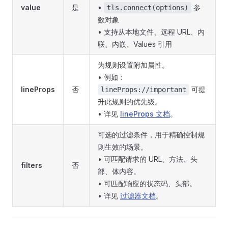
value
是
•
参
tls.connect(options)
数对象
• 支持从本地文件、远程 URL、内
联、内嵌、Values 引用
为规则设置附加属性。
• 例如：
lineProps
否
可提
lineProps://important
升此规则的优先级。
• 详见
lineProps 文档
。
可选的过滤条件，用于精确控制规
则生效的场景。
• 可匹配请求的 URL、方法、头
filters
否
部、体内容。
• 可匹配响应的状态码、头部。
• 详见
过滤器文档
。