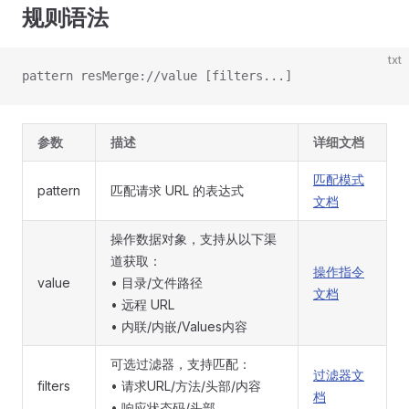
规则语法
txt
pattern resMerge://value [filters...]
参数
描述
详细文档
匹配模式
pattern
匹配请求 URL 的表达式
文档
操作数据对象，支持从以下渠
道获取：
操作指令
value
• 目录/文件路径
文档
• 远程 URL
• 内联/内嵌/Values内容
可选过滤器，支持匹配：
过滤器文
filters
• 请求URL/方法/头部/内容
档
• 响应状态码/头部