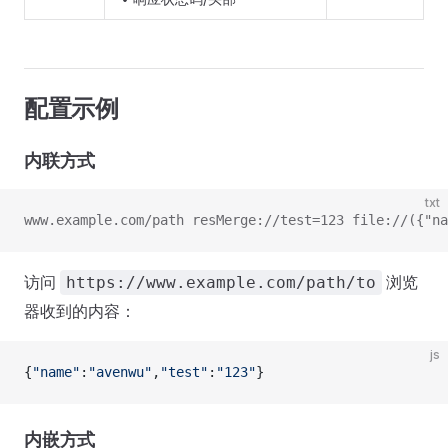
配置示例
内联方式
txt
www.example.com/path resMerge://test=123 file://({"na
访问
浏览
https://www.example.com/path/to
器收到的内容：
js
{
"name"
:
"avenwu"
,
"test"
:
"123"
}
内嵌方式