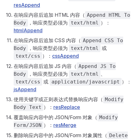
resAppend
在响应内容后追加 HTML 内容（
Append HTML To
，响应类型必须为
）：
Body
text/html
htmlAppend
在响应内容后追加 CSS 内容（
Append CSS To
，响应类型必须为
或
Body
text/html
）：
cssAppend
text/css
在响应内容后追加 JS 内容（
Append JS To
，响应类型必须为
、
Body
text/html
或
）：
text/css
application/javascript
jsAppend
使用关键字或正则表达式替换响应内容（
Modify
）：
resReplace
Body Text
覆盖响应内容中的 JSON/Form 对象（
Modify
）：
resMerge
Form/JSON
删除响应内容中的 JSON/Form 对象属性（
Delete