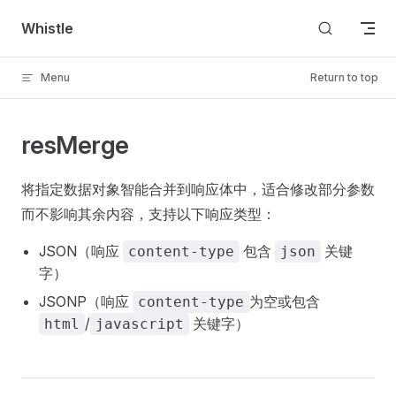
Skip to content
Whistle
Menu
Return to top
resMerge
将指定数据对象智能合并到响应体中，适合修改部分参数
而不影响其余内容，支持以下响应类型：
JSON（响应
包含
关键
content-type
json
字）
JSONP（响应
为空或包含
content-type
/
关键字）
html
javascript