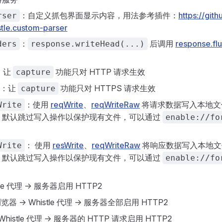
：自定义抓包界面显示内容，用法参考插件：
https://git
rser
stle.custom-parser
：
后调用
response.fl
ders
response.writeHead(...)
：让
功能只对 HTTP 请求生效
capture
：让
功能只对 HTTPS 请求生效
capture
：使用
reqWrite
、
reqWriteRaw
将请求数据写入本地文
Write
，默认跳过写入操作以保护现有文件，可以通过
enable://fo
： 使用
resWrite
、
reqWriteRaw
将响应数据写入本地文
Write
，默认跳过写入操作以保护现有文件，可以通过
enable://fo
tle 代理 -> 服务器启用 HTTP2
览器 -> Whistle 代理 -> 服务器全部启用 HTTP2
Whistle 代理 -> 服务器的 HTTP 请求启用 HTTP2