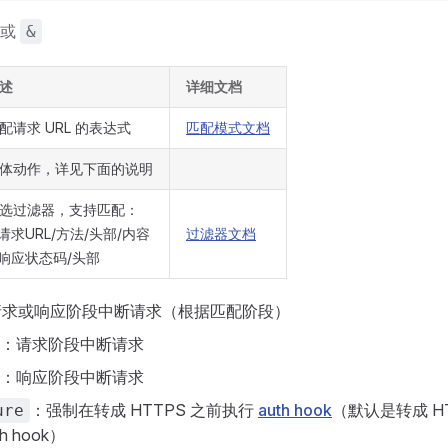
或
&
述
详细文档
配请求 URL 的表达式
匹配模式文档
体动作，详见下面的说明
选过滤器，支持匹配：
 请求URL/方法/头部/内容
过滤器文档
 响应状态码/头部
请求或响应阶段中断请求（根据匹配阶段）
：请求阶段中断请求
：响应阶段中断请求
：强制在转成 HTTPS 之前执行
auth hook
（默认是转成 H
ure
h hook）