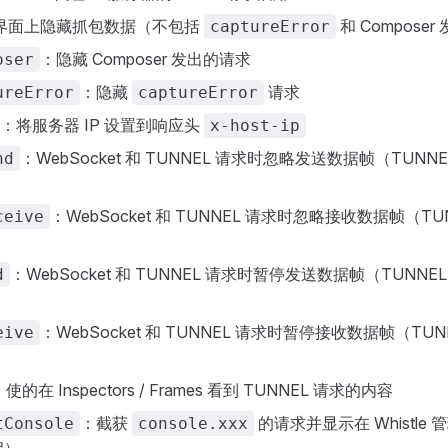
界面上隐藏抓包数据（不包括
和 Compose
captureError
：隐藏 Composer 发出的请求
oser
：隐藏
请求
ureError
captureError
：将服务器 IP 设置到响应头
x-host-ip
：WebSocket 和 TUNNEL 请求时忽略发送数据帧（TUNN
nd
）
：WebSocket 和 TUNNEL 请求时忽略接收数据帧（T
ceive
）
：WebSocket 和 TUNNEL 请求时暂停发送数据帧（TUNNE
d
）
：WebSocket 和 TUNNEL 请求时暂停接收数据帧（TU
eive
）
：使的在 Inspectors / Frames 看到 TUNNEL 请求的内容
：截获
的请求并显示在 Whistle 
tConsole
console.xxx