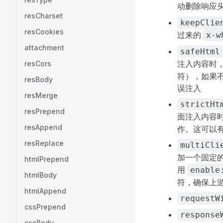
动删除响应
resCharset
keepClie
resCookies
过来的
x-w
attachment
safeHtml
注入内容时
resCors
符），如果不
resBody
误注入
resMerge
strictHt
resPrepend
面注入内容
resAppend
作。这可以有
resReplace
multiCli
加一个固定
htmlPrepend
用
enable
htmlBody
符，确保上
htmlAppend
requestW
cssPrepend
response
cssBody