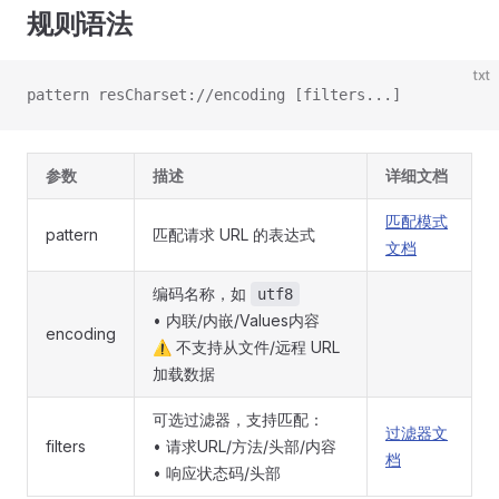
规则语法
txt
pattern resCharset://encoding [filters...]
参数
描述
详细文档
匹配模式
pattern
匹配请求 URL 的表达式
文档
编码名称，如
utf8
• 内联/内嵌/Values内容
encoding
⚠️ 不支持从文件/远程 URL
加载数据
可选过滤器，支持匹配：
过滤器文
filters
• 请求URL/方法/头部/内容
档
• 响应状态码/头部