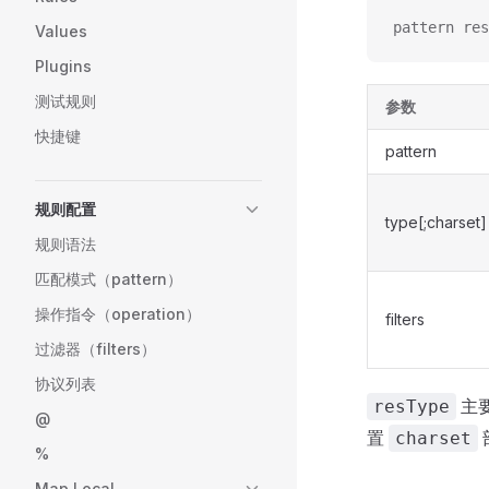
pattern res
Values
Plugins
测试规则
参数
快捷键
pattern
规则配置
type[;charset]
规则语法
匹配模式（pattern）
操作指令（operation）
filters
过滤器（filters）
协议列表
主
resType
@
置
charset
%
Map Local