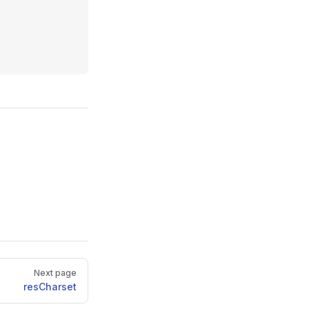
Next page
resCharset