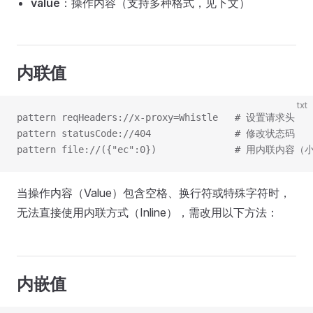
value
：操作内容（支持多种格式，见下文）
内联值
txt
pattern reqHeaders://x-proxy=Whistle   # 设置请求头
pattern statusCode://404               # 修改状态码
pattern file://({"ec":0})              # 用内联
当操作内容（Value）包含空格、换行符或特殊字符时，
无法直接使用内联方式（Inline），需改用以下方法：
内嵌值