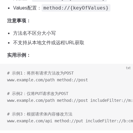
Values配置：
method://{keyOfValues}
注意事项：
方法名不区分大小写
不支持从本地文件或远程URL获取
实用示例：
txt
# 示例1：将所有请求方法改为POST
www.example.com/path method://post
# 示例2：仅将PUT请求改为POST
www.example.com/path method://post includeFilter://m:
# 示例3：根据请求体内容修改方法
www.example.com/api method://put includeFilter://b:cm