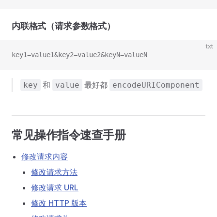
内联格式（请求参数格式）
txt
key1=value1&key2=value2&keyN=valueN
和
最好都
key
value
encodeURIComponent
常见操作指令速查手册
修改请求内容
修改请求方法
修改请求 URL
修改 HTTP 版本