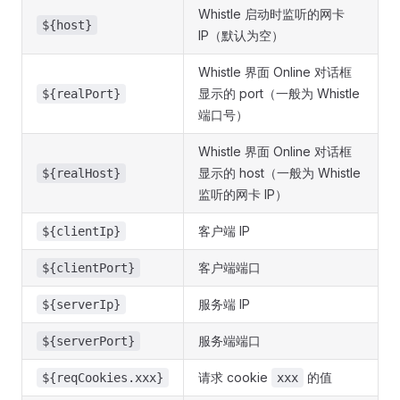
Whistle 启动时监听的网卡
${host}
IP（默认为空）
Whistle 界面 Online 对话框
显示的 port（一般为 Whistle
${realPort}
端口号）
Whistle 界面 Online 对话框
显示的 host（一般为 Whistle
${realHost}
监听的网卡 IP）
客户端 IP
${clientIp}
客户端端口
${clientPort}
服务端 IP
${serverIp}
服务端端口
${serverPort}
请求 cookie
的值
${reqCookies.xxx}
xxx