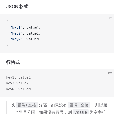
JSON 格式
js
{
  "key1"
: value1,
  "key2"
: value2,
  "keyN"
: valueN
}
行格式
txt
key1: value1
key2:value2
keyN: valueN
以
分隔，如果没有
，则以第
冒号+空格
冒号+空格
一个冒号分隔，如果没有冒号，则
为空字符
value