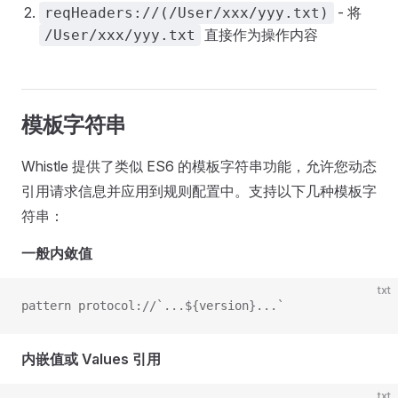
- 将
reqHeaders://(/User/xxx/yyy.txt)
直接作为操作内容
/User/xxx/yyy.txt
模板字符串
Whistle 提供了类似 ES6 的模板字符串功能，允许您动态
引用请求信息并应用到规则配置中。支持以下几种模板字
符串：
一般内敛值
txt
pattern protocol://`...${version}...`
内嵌值或 Values 引用
txt