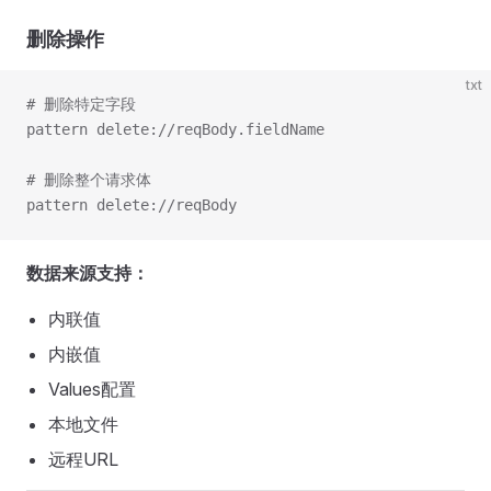
删除操作
txt
# 删除特定字段
pattern delete://reqBody.fieldName
# 删除整个请求体
pattern delete://reqBody
数据来源支持：
内联值
内嵌值
Values配置
本地文件
远程URL