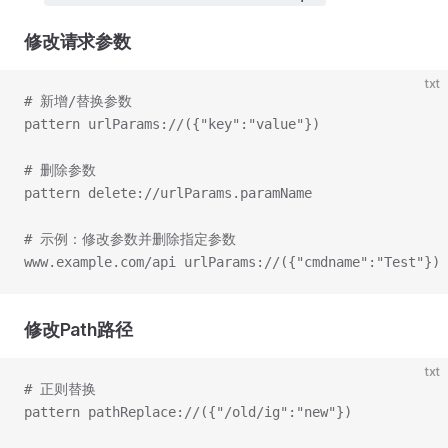
修改请求参数
txt
# 新增/替换参数
pattern urlParams://({"key":"value"})
# 删除参数
pattern delete://urlParams.paramName
# 示例：修改参数并删除指定参数
www.example.com/api urlParams://({"cmdname":"Test"}) 
修改Path路径
txt
# 正则替换
pattern pathReplace://({"/old/ig":"new"})