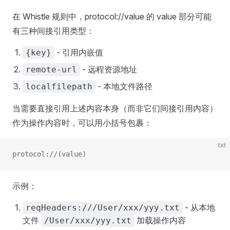
在 Whistle 规则中，protocol://value 的 value 部分可能
有三种间接引用类型：
- 引用内嵌值
{key}
- 远程资源地址
remote-url
- 本地文件路径
localfilepath
当需要直接引用上述内容本身（而非它们间接引用内容）
作为操作内容时，可以用小括号包裹：
txt
protocol://(value)
示例：
- 从本地
reqHeaders:///User/xxx/yyy.txt
文件
加载操作内容
/User/xxx/yyy.txt