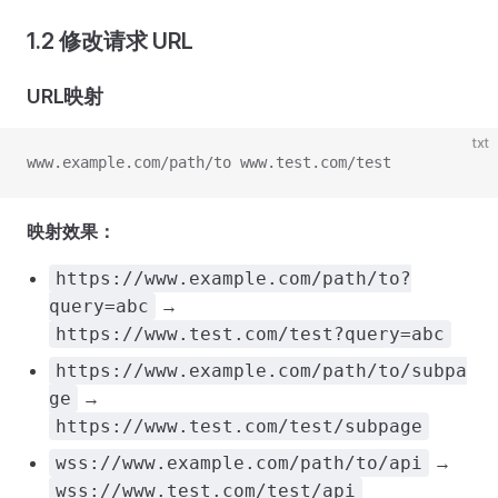
1.2 修改请求 URL
URL映射
txt
www.example.com/path/to www.test.com/test
映射效果：
https://www.example.com/path/to?
→
query=abc
https://www.test.com/test?query=abc
https://www.example.com/path/to/subpa
→
ge
https://www.test.com/test/subpage
→
wss://www.example.com/path/to/api
wss://www.test.com/test/api