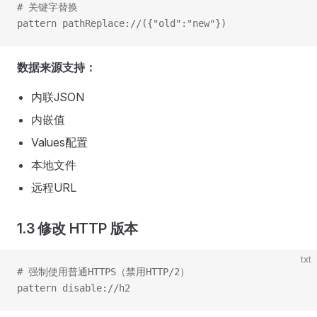
# 关键字替换
pattern pathReplace://({"old":"new"})
数据来源支持：
内联JSON
内嵌值
Values配置
本地文件
远程URL
1.3 修改 HTTP 版本
txt
# 强制使用普通HTTPS（禁用HTTP/2）
pattern disable://h2