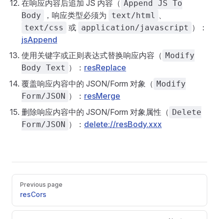
在响应内容后追加 JS 内容（
Append JS To
，响应类型必须为
、
Body
text/html
或
）：
text/css
application/javascript
jsAppend
使用关键字或正则表达式替换响应内容（
Modify
）：
resReplace
Body Text
覆盖响应内容中的 JSON/Form 对象（
Modify
）：
resMerge
Form/JSON
删除响应内容中的 JSON/Form 对象属性（
Delete
）：
delete://resBody.xxx
Form/JSON
Pager
Previous page
resCors