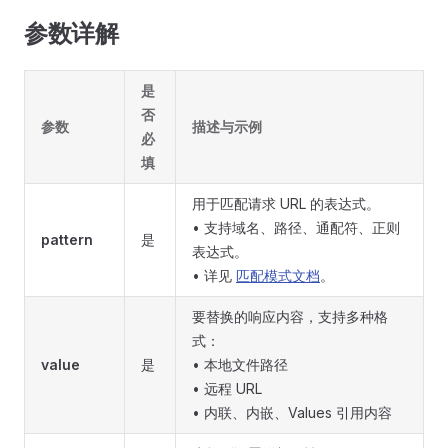
参数详解
是
否
参数
描述与示例
必
填
用于匹配请求 URL 的表达式。
• 支持域名、路径、通配符、正则
pattern
是
表达式。
• 详见
匹配模式文档
。
要替换的响应内容，支持多种格
式：
value
是
• 本地文件路径
• 远程 URL
• 内联、内嵌、Values 引用内容