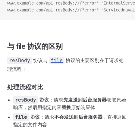
www.example.com/api resBody://{"error":"InternalServ
www.example.com/api resBody://{"error":"ServiceUnavai
与 file 协议的区别
协议与
协议的主要区别在于请求处
resBody
file
理流程：
处理流程对比
协议
：请求
先发送到后台服务器
获取原始
resBody
响应，然后用指定内容
替换
原始响应体
协议
：请求
不会发送到后台服务器
，直接返回
file
指定的文件内容