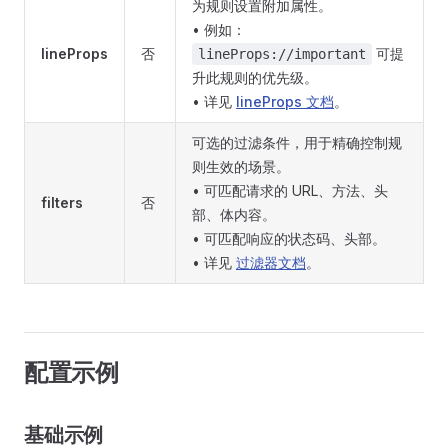
为规则设置附加属性。
• 例如：
lineProps
否
可提
lineProps://important
升此规则的优先级。
• 详见
lineProps 文档
。
可选的过滤条件，用于精确控制规
则生效的场景。
• 可匹配请求的 URL、方法、头
filters
否
部、体内容。
• 可匹配响应的状态码、头部。
• 详见
过滤器文档
。
配置示例
基础示例