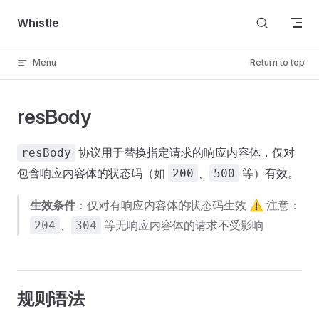
Skip to content
Whistle
Menu
Return to top
resBody
协议用于替换指定请求的响应内容体，仅对
resBody
包含响应内容体的状态码（如
、
等）有效。
200
500
生效条件
：仅对有响应内容体的状态码生效 ⚠️ 注意：
、
等无响应内容体的请求不受影响
204
304
规则语法