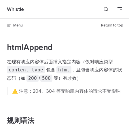
Skip to content
Whistle
Menu
Return to top
htmlAppend
在现有响应内容体后面插入指定内容（仅对响应类型
包含
，且包含响应内容体的状
content-type
html
态码（如
/
等）有才效）
200
500
⚠️ 注意：204、304 等无响应内容体的请求不受影响
规则语法