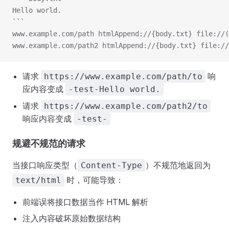
Hello world.
```
www.example.com/path htmlAppend://{body.txt} file://(
www.example.com/path2 htmlAppend://{body.txt} file://
请求
响
https://www.example.com/path/to
应内容变成
-test-Hello world.
请求
https://www.example.com/path2/to
响应内容变成
-test-
规避不规范的请求
当接口响应类型（
）不规范地返回为
Content-Type
时，可能导致：
text/html
前端误将接口数据当作 HTML 解析
注入内容破坏原始数据结构