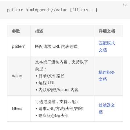
txt
pattern htmlAppend://value [filters...]
参数
描述
详细文档
匹配模式
pattern
匹配请求 URL 的表达式
文档
文本或二进制内容，支持以下
类型：
操作指令
value
• 目录/文件路径
文档
• 远程 URL
• 内联/内嵌/Values内容
可选过滤器，支持匹配：
过滤器文
filters
• 请求URL/方法/头部/内容
档
• 响应状态码/头部