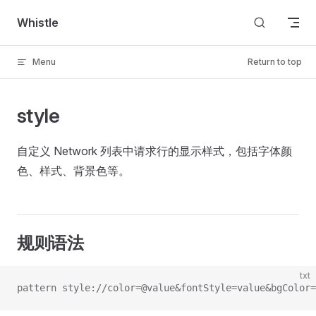
Skip to content
Whistle
Menu
Return to top
style
自定义 Network 列表中请求行的显示样式，包括字体颜
色、样式、背景色等。
规则语法
txt
pattern style://color=@value&fontStyle=value&bgColor=