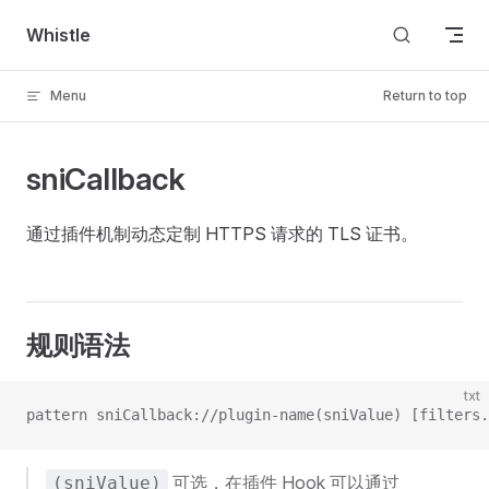
Skip to content
Whistle
Menu
Return to top
sniCallback
通过插件机制动态定制 HTTPS 请求的 TLS 证书。
规则语法
txt
pattern sniCallback://plugin-name(sniValue) [filters.
可选，在插件 Hook 可以通过
(sniValue)